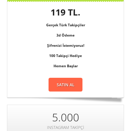
119 TL.
Gerçek
Türk Takipçiler
3d
Ödeme
Şifrenizi
İstemiyoruz!
100 Takipçi Hediye
Hemen Başlar
SATIN AL
5.000
INSTAGRAM TAKIPÇI