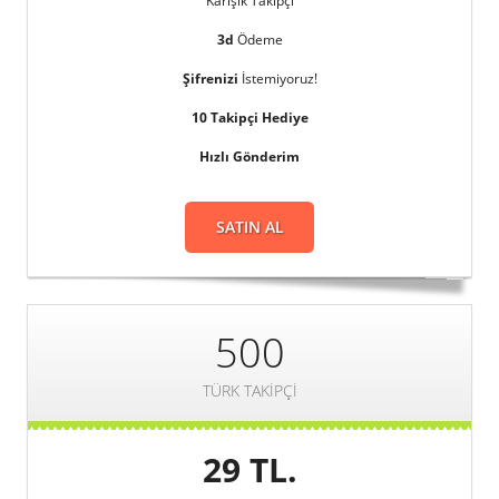
Karışık Takipçi
3d
Ödeme
Şifrenizi
İstemiyoruz!
10 Takipçi Hediye
Hızlı Gönderim
SATIN AL
500
TÜRK TAKIPÇI
29 TL.