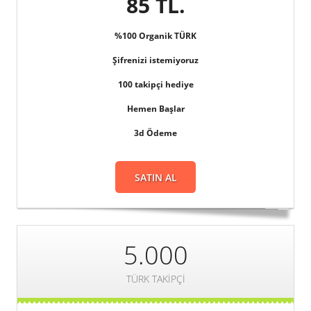
85 TL.
%100 Organik TÜRK
Şifrenizi istemiyoruz
100 takipçi hediye
Hemen Başlar
3d Ödeme
SATIN AL
5.000
TÜRK TAKIPÇI