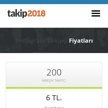
Instagram Takipçi
Fiyatları
200
KARIŞIK TAKIPÇI
6 TL.