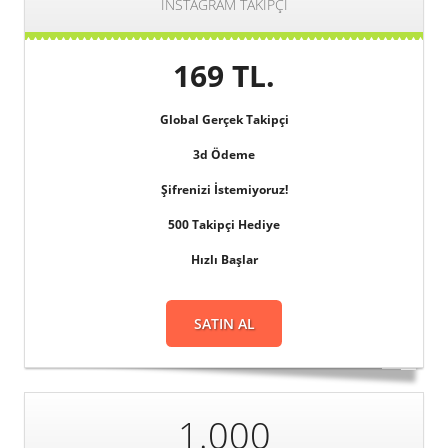
INSTAGRAM TAKIPÇI
169 TL.
Global
Gerçek Takipçi
3d
Ödeme
Şifrenizi
İstemiyoruz!
500 Takipçi Hediye
Hızlı Başlar
SATIN AL
1.000