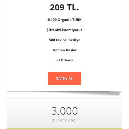
209 TL.
%100 Organik TÜRK
Şifrenizi istemiyoruz
500 takipçi hediye
Hemen Başlar
3d Ödeme
SATIN AL
3.000
TÜRK TAKIPÇI