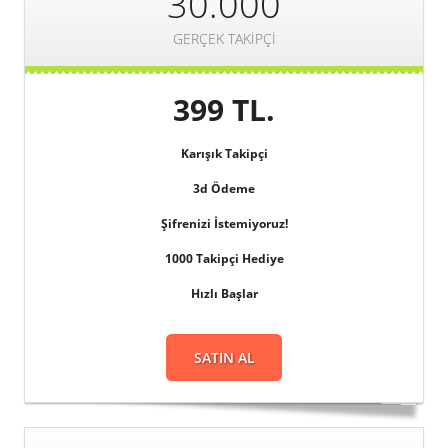
30.000
GERÇEK TAKIPÇI
399 TL.
Karışık Takipçi
3d
Ödeme
Şifrenizi
İstemiyoruz!
1000 Takipçi Hediye
Hızlı Başlar
SATIN AL