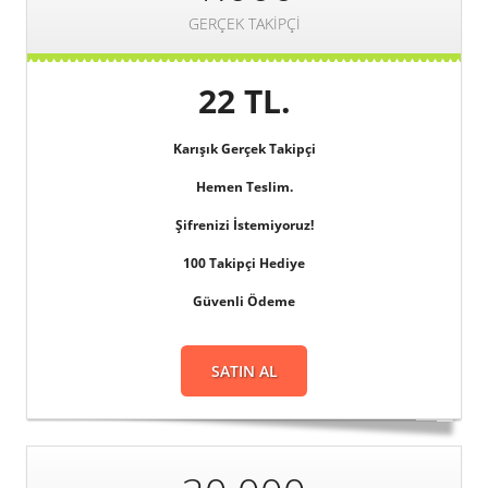
GERÇEK TAKIPÇI
22 TL.
Karışık
Gerçek Takipçi
Hemen Teslim.
Şifrenizi
İstemiyoruz!
100 Takipçi Hediye
Güvenli
Ödeme
SATIN AL