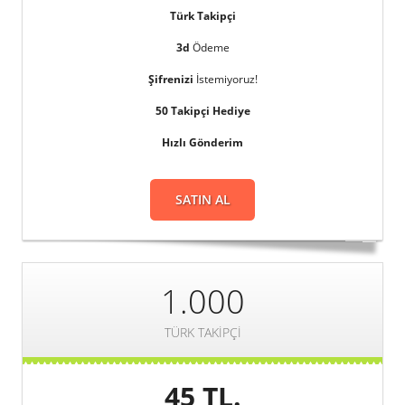
Türk Takipçi
3d
Ödeme
Şifrenizi
İstemiyoruz!
50 Takipçi Hediye
Hızlı Gönderim
SATIN AL
1.000
TÜRK TAKIPÇI
45 TL.