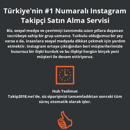
Türkiye'nin #1 Numaralı Instagram
Takipçi Satın Alma Servisi
Biz, sosyal medya ve çevrimiçi tanıtımda uzun yıllara dayanan
tecrübeye sahip bir grup uzmanız. Tutkulu olduğumuz bir şey
varsa o da, insanlara sosyal medyada dikkat çekmek için yardım
etmektir. Instagram ortaya çıktığından beri müşterilerimizle
kusursuz bir ilişki kurduk ve bu ilişkiyi hergün birçok yeni
müşteri ile devam ettiriyoruz.
Hızlı Teslimat
Takip2018.net'de, siz siparişinizi tamamladıktan sonraki tüm
süreç otomatik olarak işler.