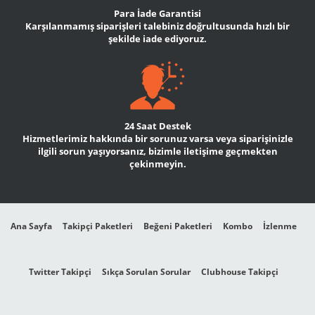
Para İade Garantisi
Karşılanmamış siparişleri talebiniz doğrultusunda hızlı bir
şekilde iade ediyoruz.
24 Saat Destek
Hizmetlerimiz hakkında bir sorunuz varsa veya siparişinizle
ilgili sorun yaşıyorsanız, bizimle iletişime geçmekten
çekinmeyin.
Ana Sayfa
Takipçi Paketleri
Beğeni Paketleri
Kombo
İzlenme
Twitter Takipçi
Sıkça Sorulan Sorular
Clubhouse Takipçi