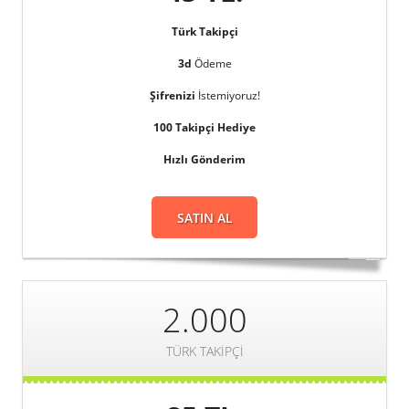
Türk Takipçi
3d
Ödeme
Şifrenizi
İstemiyoruz!
100 Takipçi Hediye
Hızlı Gönderim
SATIN AL
2.000
TÜRK TAKIPÇI