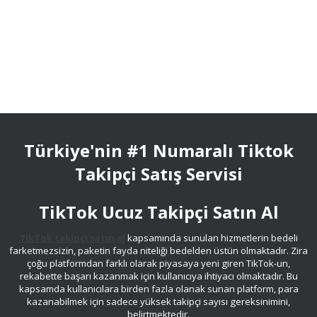
Türkiye'nin #1 Numaralı Tiktok
Takipçi Satış Servisi
TikTok Ucuz Takipçi Satın Al
TikTok takipçi satın al
kapsamında sunulan hizmetlerin bedeli
farketmezsizin, paketin fayda niteliği bedelden üstün olmaktadır. Zira
çoğu platformdan farklı olarak piyasaya yeni giren TikTok-un,
rekabette başarı kazanmak için kullanıcıya ihtiyacı olmaktadır. Bu
kapsamda kullanıcılara birden fazla olanak sunan platform, para
kazanabilmek için sadece yüksek takipçi sayısı gereksinimini,
belirtmektedir.