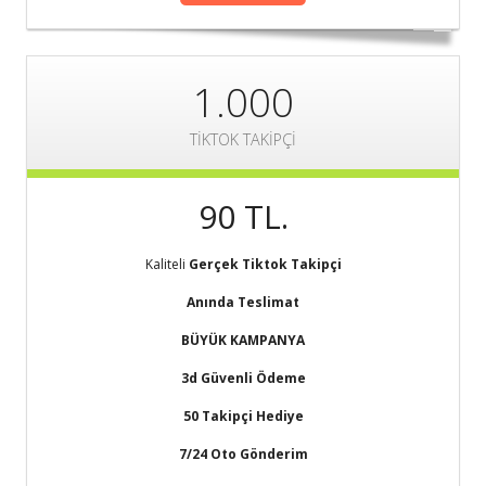
1.000
TİKTOK TAKİPÇİ
90 TL.
Kaliteli
Gerçek Tiktok Takipçi
Anında Teslimat
BÜYÜK KAMPANYA
3d Güvenli Ödeme
50 Takipçi Hediye
7/24 Oto Gönderim