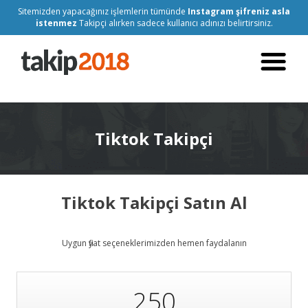
Sitemizden yapacağınız işlemlerin tümünde
Instagram şifreniz asla
istenmez
Takipçi alırken sadece kullanıcı adınızı belirtirsiniz.
Tiktok Takipçi
Tiktok Takipçi Satın Al
Uygun fiyat seçeneklerimizden hemen faydalanın
250