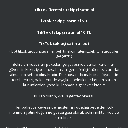
TikTok ücretsiz takipçi satın al
Tiktok takipçi satın al 5 TL
TikTok takipçi satın al 10 TL
TikTok takipçi satın al bot
( Bot tiktok takipçi isteyenler belirtmelidir. Sitemizdeki tüm takipçiler
gerçektir.)
Belirtilen hususları paketleri çerçevesinde sunan kurumlar,
güvenilirlikten ziyade hesabınızın, geri dönüştürülemez zararlar
almasına sebep olmaktadır. Bu kapsamda maksimal fayda için
tercihlerinizi, paketlerinde aşağıda belirtilen etkenleri sunan
kurumlardan yana kullanmanız gerekmektedir:
Kullanıcıların, %100 gerçek olması.
Her paket çerçevesinde müşterinin ödediği bedelden çok
memnuniyetini düşünme göstergesi olarak belirli miktar hediye
sunulması.