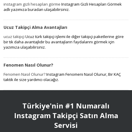
instagram gizli hesapları görme
Instagram Gizli Hesapları Görmek
adlı yazımıza buradan ulaşabilirsiniz.
Ucuz Takipçi Alma Avantajları
ucuz takipçi
Ucuz türk takipçi işlemi ile diğer takipçi paketlerine göre
bir tık daha avantajlıdır bu avantajların faydalarını görmek için
yazımıza ulaşabilirsiniz.
Fenomen Nasıl Olunur?
Fenomen Nasıl Olunur?
Instagram Fenomeni Nasıl Olunur, Bir KAÇ
taktik ile size yardımcı olacağız.
Türkiye'nin #1 Numaralı
Instagram Takipçi Satın Alma
Servisi