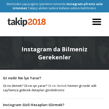
Sitemizden yapacağınız işlemlerin tümünde
Instagram şifreniz asla
istenmez
Takipçi alırken sadece kullanıcı adınızı belirtirsiniz.
Instagram da Bilmeniz
Gerekenler
Gt nedir Ne İşe Yarar?
Gt ne demek? Gt ne işe yarar?
Gt ne demek
hemen gt nedir adlı
sayfamıza giderek detayları görebilirsiniz
Instagram Gizli Hesapları Görmek?