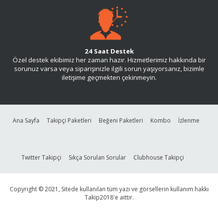
24 Saat Destek
Özel destek ekibimiz her zaman hazır. Hizmetlerimiz hakkında bir
sorunuz varsa veya siparişinizle ilgili sorun yaşıyorsanız, bizimle
iletişime geçmekten çekinmeyin.
Ana Sayfa
Takipçi Paketleri
Beğeni Paketleri
Kombo
İzlenme
Twitter Takipçi
Sıkça Sorulan Sorular
Clubhouse Takipçi
Copyright © 2021, Sitede kullanılan tüm yazı ve görsellerin kullanım hakkı
Takip2018'e aittir.