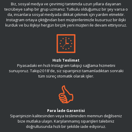
Biz, sosyal medya ve çevrimiçi tanıtımda uzun yıllara dayanan
tecrübeye sahip bir grup uzmanız. Tutkulu olduğumuz bir şey varsa o
da, insanlara sosyal medyada dikkat çekmek için yardım etmektir.
Instagram ortaya çıktığından beri müşterilerimizle kusursuz bir ilişki
kurduk ve bu ilişkiyi hergün birçok yeni müşteri ile devam ettiriyoruz.
Hızlı Teslimat
Piyasadaki en hızlı Instagram takipçi sağlama hizmetini
sunuyoruz. Takip2018'de, siz siparişinizi tamamladıktan sonraki
tüm süreç otomatik olarak işler.
Para İade Garantisi
Siparişinizin kalitesinden veya tesliminden memnun değilseniz
bize mutlaka ulaşın. Karşılanmamış siparişleri talebiniz
doğrultusunda hızlı bir şekilde iade ediyoruz.